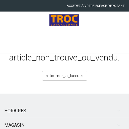
ACCÉDEZ À VOTRE ESPACE DÉPOSANT
article_non_trouve_ou_vendu.
retourner_a_laccueil
HORAIRES
MAGASIN