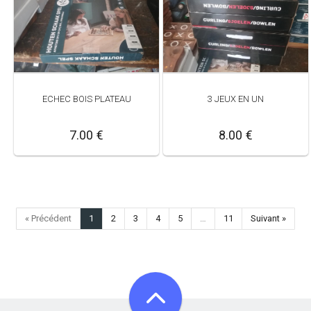
ECHEC BOIS PLATEAU
3 JEUX EN UN
7.00 €
8.00 €
« Précédent
1
2
3
4
5
…
11
Suivant »