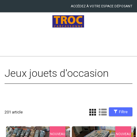
ACCÉDEZ À VOTRE ESPACE DÉPOSANT
Jeux jouets d'occasion
Filtre
201 article
NOUVEAU
NOUVEAU