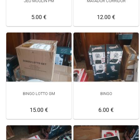
JEU MOULIN PM
MATADOR CORRIDOR
5.00 €
12.00 €
BINGO LOTTO GM
BINGO
15.00 €
6.00 €