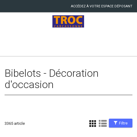
ACCÉDEZ À VOTRE ESPACE DÉPOSANT
Bibelots - Décoration
d'occasion
Filtre
3365 article