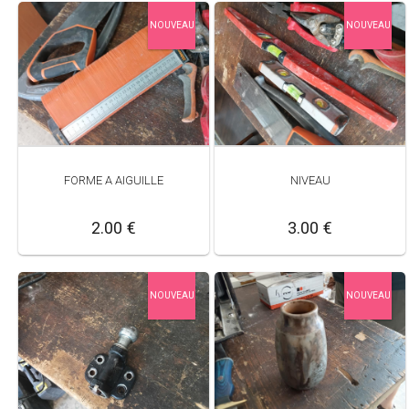
NOUVEAU
NOUVEAU
FORME A AIGUILLE
NIVEAU
2.00 €
3.00 €
NOUVEAU
NOUVEAU