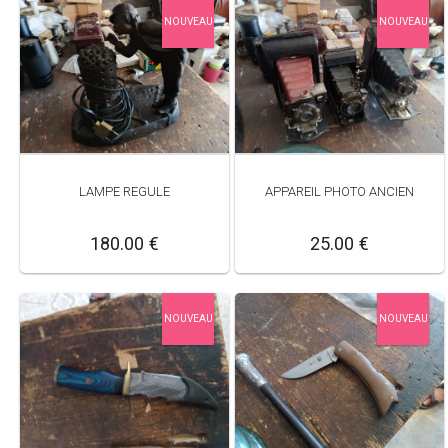
NOUVEAU
NOUVEAU
LAMPE REGULE
APPAREIL PHOTO ANCIEN
180.00 €
25.00 €
NOUVEAU
NOUVEAU