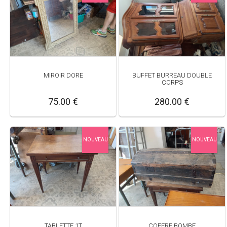
MIROIR DORE
BUFFET BURREAU DOUBLE
CORPS
75.00 €
280.00 €
NOUVEAU
NOUVEAU
TABLETTE 1T
COFFRE BOMBE