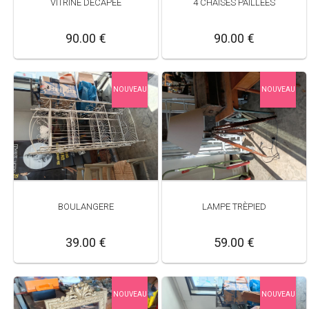
VITRINE DECAPEE
4 CHAISES PAILLEES
90.00 €
90.00 €
NOUVEAU
NOUVEAU
BOULANGERE
LAMPE TRÈPIED
39.00 €
59.00 €
NOUVEAU
NOUVEAU