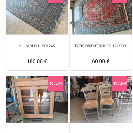
KILIM BLEU 180X245
TAPIS ORIENT ROUGE 127X200
180.00 €
60.00 €
NOUVEAU
NOUVEAU