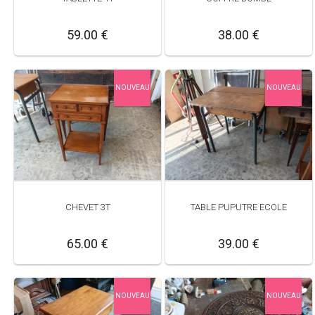
59.00 €
38.00 €
NOUVEAU
NOUVEAU
CHEVET 3T
TABLE PUPUTRE ECOLE
65.00 €
39.00 €
NOUVEAU
NOUVEAU