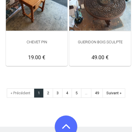
CHEVET PIN
GUERIDON BOIS SCULPTE
19.00 €
49.00 €
« Précédent
1
2
3
4
5
…
49
Suivant »