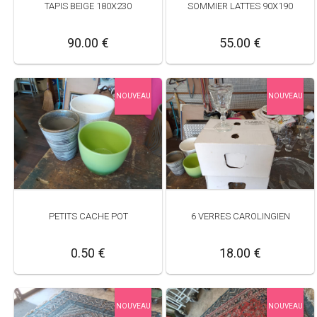
TAPIS BEIGE 180X230
SOMMIER LATTES 90X190
90.00 €
55.00 €
NOUVEAU
NOUVEAU
PETITS CACHE POT
6 VERRES CAROLINGIEN
0.50 €
18.00 €
NOUVEAU
NOUVEAU