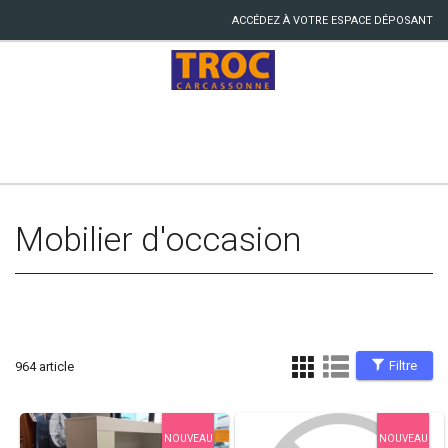
ACCÉDEZ À VOTRE ESPACE DÉPOSANT
Mobilier d'occasion
Filtre
964 article
NOUVEAU
NOUVEAU