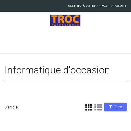
ACCÉDEZ À VOTRE ESPACE DÉPOSANT
Informatique d'occasion
Filtre
0 article