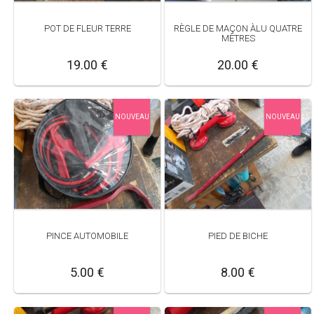
POT DE FLEUR TERRE
RÈGLE DE MAÇON ÀLU QUATRE
MÈTRES
19.00 €
20.00 €
NOUVEAU
NOUVEAU
PINCE AUTOMOBILE
PIED DE BICHE
5.00 €
8.00 €