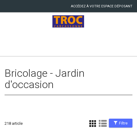
ACCÉDEZ À VOTRE ESPACE DÉPOSANT
Bricolage - Jardin
d'occasion
Filtre
218 article