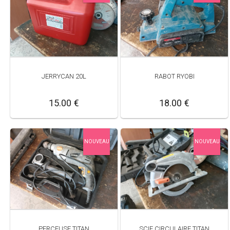
JERRYCAN 20L
RABOT RYOBI
15.00 €
18.00 €
NOUVEAU
NOUVEAU
PERCEUSE TITAN
SCIE CIRCULAIRE TITAN