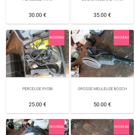
30.00 €
35.00 €
NOUVEAU
NOUVEAU
PERCEUSE RYOBI
GROSSE MEULEUSE BOSCH
25.00 €
50.00 €
NOUVEAU
NOUVEAU