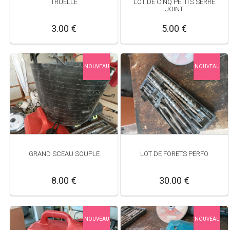
TRUELLE
LOT DE CINQ PETITS SERRE
JOINT
3.00 €
5.00 €
NOUVEAU
NOUVEAU
GRAND SCEAU SOUPLE
LOT DE FORETS PERFO
8.00 €
30.00 €
NOUVEAU
NOUVEAU