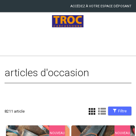
ACCÉDEZ À VOTRE ESPACE DÉPOSANT
articles d'occasion
Filtre
8211 article
NOUVEAU
NOUVEAU