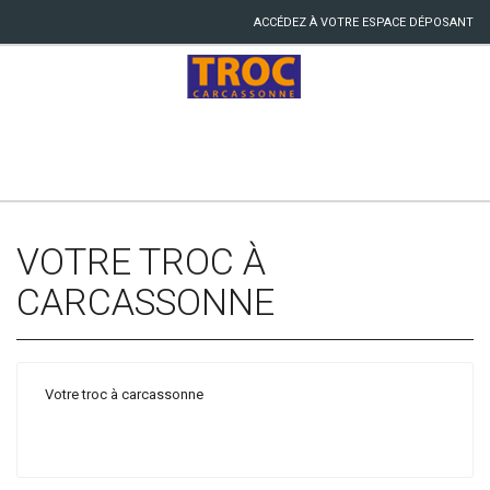
ACCÉDEZ À VOTRE ESPACE DÉPOSANT
VOTRE TROC À
CARCASSONNE
Votre troc à carcassonne