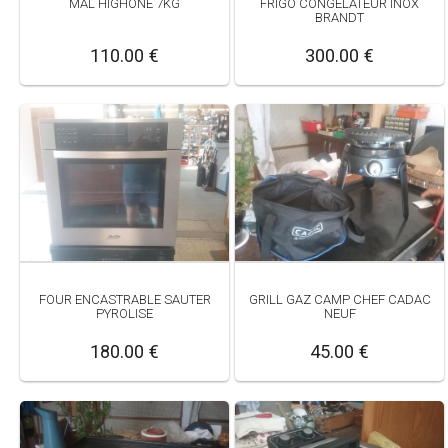
MAL HIGHONE 7KG
FRIGO CONGELATEUR INOX
BRANDT
110.00 €
300.00 €
FOUR ENCASTRABLE SAUTER
GRILL GAZ CAMP CHEF CADAC
PYROLISE
NEUF
180.00 €
45.00 €