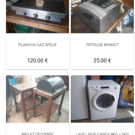
PLANCHA GAZ 3FEUX
FRITEUSE BRANDT
120.00 €
25.00 €
BBQ ET DESSERTE
LAVE LINGE CANDY 8KG + 5KG