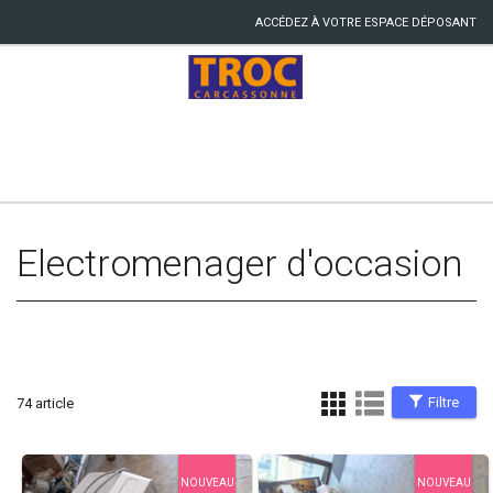
ACCÉDEZ À VOTRE ESPACE DÉPOSANT
Electromenager d'occasion
Filtre
74 article
NOUVEAU
NOUVEAU