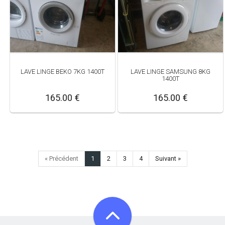
LAVE LINGE BEKO 7KG 1400T
LAVE LINGE SAMSUNG 8KG
1400T
165.00 €
165.00 €
« Précédent
1
2
3
4
Suivant »