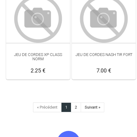
JEU DE CORDES XP CLASS
JEU DE CORDES NASH TIR FORT
NORM
2.25 €
7.00 €
« Précédent
1
2
Suivant »