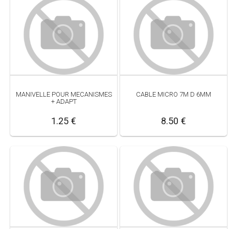
MANIVELLE POUR MECANISMES
CABLE MICRO 7M D 6MM
+ ADAPT
1.25 €
8.50 €