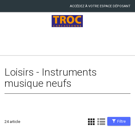
ACCÉDEZ À VOTRE ESPACE DÉPOSANT
Loisirs - Instruments
musique neufs
Filtre
24 article