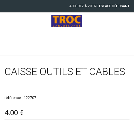
ACCÉDEZ À VOTRE ESPACE DÉPOSANT
CAISSE OUTILS ET CABLES
référence : 122707
4.00 €