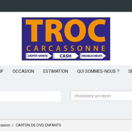
UF
OCCASION
ESTIMATION
QUI SOMMES-NOUS ?
S
choisissez un rayon
casion
CARTON DE DVD ENFANTS