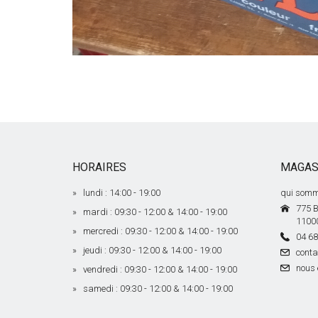
HORAIRES
MAGAS
lundi : 14:00 - 19:00
qui somm
775 B
mardi : 09:30 - 12:00 & 14:00 - 19:00
1100
mercredi : 09:30 - 12:00 & 14:00 - 19:00
04 68
jeudi : 09:30 - 12:00 & 14:00 - 19:00
conta
nous 
vendredi : 09:30 - 12:00 & 14:00 - 19:00
samedi : 09:30 - 12:00 & 14:00 - 19:00