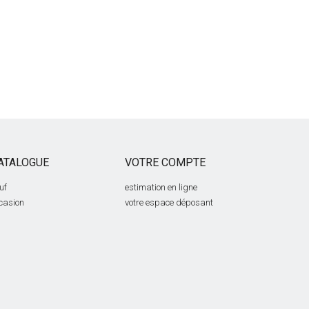
ATALOGUE
VOTRE COMPTE
uf
estimation en ligne
casion
votre espace déposant