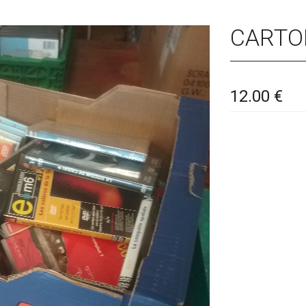
CARTO
12.00 €