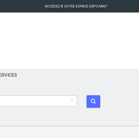
ACCÉDEZ À VOTRE ESPACE DÉPOSANT
ERVICES