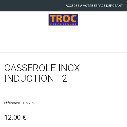
ACCÉDEZ À VOTRE ESPACE DÉPOSANT
CASSEROLE INOX
INDUCTION T2
référence : 102752
12.00 €