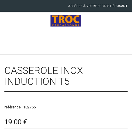
ACCÉDEZ À VOTRE ESPACE DÉPOSANT
CASSEROLE INOX
INDUCTION T5
référence : 102755
19.00 €