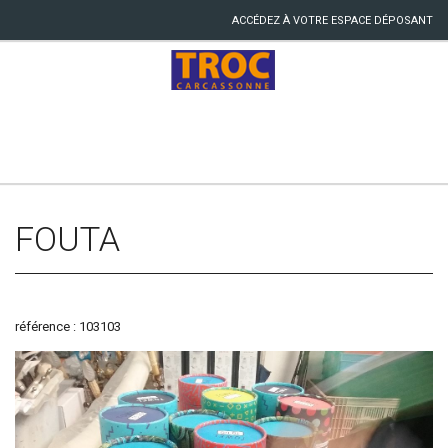
ACCÉDEZ À VOTRE ESPACE DÉPOSANT
FOUTA
référence : 103103