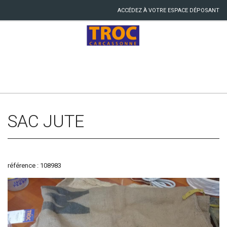
ACCÉDEZ À VOTRE ESPACE DÉPOSANT
SAC JUTE
référence : 108983