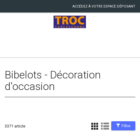
ACCÉDEZ À VOTRE ESPACE DÉPOSANT
Bibelots - Décoration
d'occasion
Filtre
3371 article