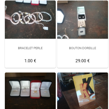
BRACELET PERLE
BOUTON DOREILLE
1.00 €
29.00 €