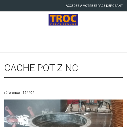
ACCÉDEZ À VOTRE ESPACE DÉPOSANT
CACHE POT ZINC
référence : 154404