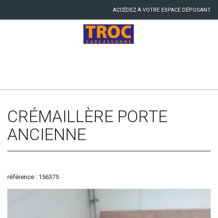
ACCÉDEZ À VOTRE ESPACE DÉPOSANT
CRÉMAILLÈRE PORTE
ANCIENNE
référence : 156375