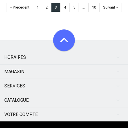
« Précédent
1
2
3
4
5
…
10
Suivant »
HORAIRES
MAGASIN
SERVICES
CATALOGUE
VOTRE COMPTE