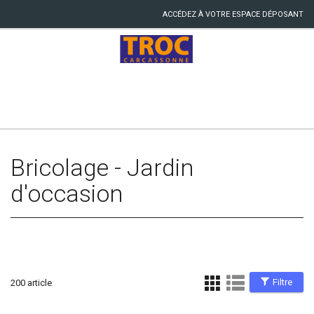
ACCÉDEZ À VOTRE ESPACE DÉPOSANT
Bricolage - Jardin
d'occasion
Filtre
200 article