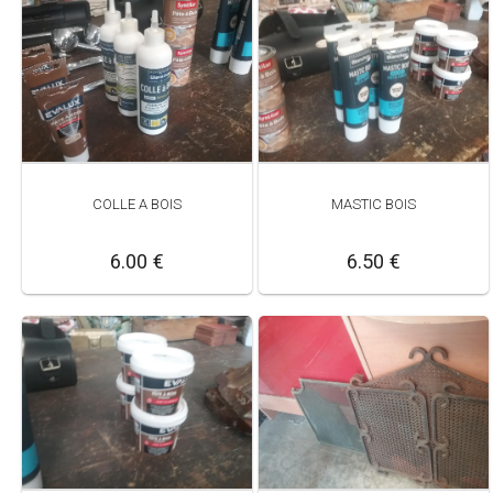
COLLE A BOIS
MASTIC BOIS
6.00 €
6.50 €