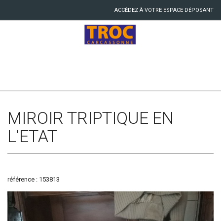
ACCÉDEZ À VOTRE ESPACE DÉPOSANT
MIROIR TRIPTIQUE EN
L'ETAT
référence : 153813