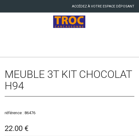
ACCÉDEZ À VOTRE ESPACE DÉPOSANT
MEUBLE 3T KIT CHOCOLAT
H94
référence : 86476
22.00 €