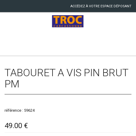
ACCÉDEZ À VOTRE ESPACE DÉPOSANT
TABOURET A VIS PIN BRUT
PM
référence : 59624
49.00 €